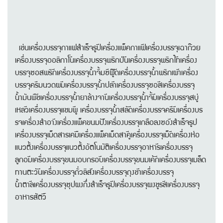
เช่นเครื่องบรรจุกาแฟสำเร็จรูป‚เครื่องแพ็คกาแฟ‚เครื่องบรรจุเฉาก๊วย
เครื่องบรรจุออลิกาโน‚เครื่องบรรจุพริกป่น‚เครื่องบรรจุพริกไท‚เครื่อง
บรรจุซอสพริก‚เครื่องบรรจุน้ำจิ้มซีฟู๊ด‚เครื่องบรรจุน้ำพริกเผา‚เครื่อง
บรรจุครีมนวดผม‚เครื่องบรรจุน้ำปลา‚เครื่องบรรจุซอส‚เครื่องบรรจุ
น้ำมันพืช‚เครื่องบรรจุน้ำยาล้างจาน‚เครื่องบรรจุน้ำจิ้ม‚เครื่องบรรจุสบู่
เหลว‚เครื่องบรรจุแชมพู‚ เครื่องบรรจุน้ำสลัด‚เครื่องบรรจครีม‚เครื่องบร
รจเครื่องสำอาง‚เครื่องแพ็คขนมปัง‚เครื่องบรรจุเกลือลงซอง‚สำเร็จรูป
เครื่องบรรจุเม็ดสารเคมี‚เครื่องแพ็คเม็ดสาคู‚เครื่องบรรจุเม็ด‚เครื่องห่อ
แนวตั้งเครื่องบรรจุแนวตั้งอัตโนมัติ‚เครื่องบรรจุอาหาร‚เครื่องบรรจุ
ลูกอม‚เครื่องบรรจุขนมอบกรอบ‚เครื่องบรรจุขนมเค้ก‚เครื่องบรรจุเมล็ด
ทานตะวัน‚เครื่องบรรจุถั่วลิสง‚เครื่องบรรจุถุงชา‚เครื่องบรรจุ
น้ำตาล‚เครื่องบรรจุซุปผงกึ่งสำเร็จรูป‚เครื่องบรรจุผงชูรส‚เครื่องบรรจุ
อาหารสัตว์‚