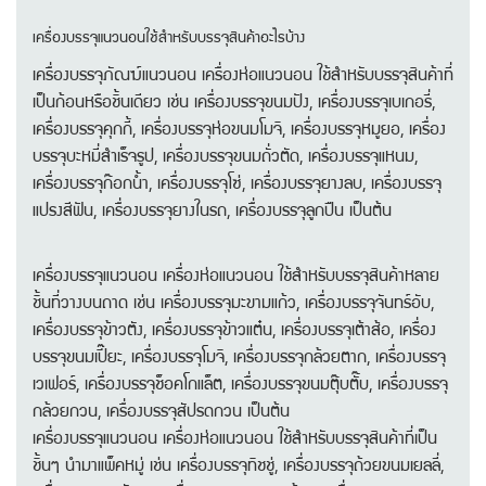
เครื่องบรรจุแนวนอนใช้สำหรับบรรจุสินค้าอะไรบ้าง
เครื่องบรรจุภัณฆ์แนวนอน เครื่องห่อแนวนอน ใช้สำหรับบรรจุสินค้าที่
เป็นก้อนหรือชิ้นเดียว เช่น เครื่องบรรจุขนมปัง, เครื่องบรรจุเบเกอรี่,
เครื่องบรรจุคุกกี้, เครื่องบรรจุห่อขนมโมจิ, เครื่องบรรจุหมูยอ, เครื่อง
บรรจุบะหมี่สำเร็จรูป, เครื่องบรรจุขนมถั่วตัด, เครื่องบรรจุแหนม,
เครื่องบรรจุก๊อกน้ำ, เครื่องบรรจุโซ่, เครื่องบรรจุยางลบ, เครื่องบรรจุ
แปรงสีฟัน, เครื่องบรรจุยางในรถ, เครื่องบรรจุลูกปืน เป็นต้น
เครื่องบรรจุแนวนอน เครื่องห่อแนวนอน ใช้สำหรับบรรจุสินค้าหลาย
ชิ้นที่วางบนถาด เช่น เครื่องบรรจุมะขามแก้ว, เครื่องบรรจุจันทร์อับ,
เครื่องบรรจุข้าวตัง, เครื่องบรรจุข้าวแต๋น, เครื่องบรรจุเต้าส้อ, เครื่อง
บรรจุขนมเปี๊ยะ, เครื่องบรรจุโมจิ, เครื่องบรรจุกล้วยตาก, เครื่องบรรจุ
เวเฟอร์, เครื่องบรรจุช็อคโกแล็ต, เครื่องบรรจุขนมตุ๊บตั๊บ, เครื่องบรรจุ
กล้วยกวน, เครื่องบรรจุสัปรดกวน เป็นต้น
เครื่องบรรจุแนวนอน เครื่องห่อแนวนอน ใช้สำหรับบรรจุสินค้าที่เป็น
ชิ้นๆ นำมาแพ็คหมู่ เช่น เครื่องบรรจุทิชชู่, เครื่องบรรจุถ้วยขนมเยลลี่,