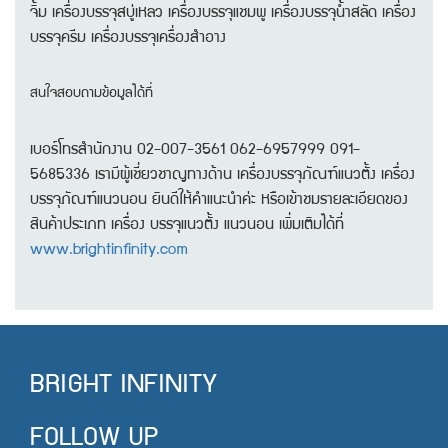
จิ้ม เครื่องบรรจุสบู่เหลว เครื่องบรรจุแชมพู เครื่องบรรจุน้ำสลัด เครื่อง
บรรจุครีม เครื่องบรรจุเครื่องสำอาง
สนใจสอบถามข้อมูลได้ที่
เบอร์โทรสำนักงาน 02-007-3561 062-6957999 091-
5685336 เรามีผู้เชี่ยวชาญทางด้าน เครื่องบรรจุภัณฑ์​แนวตั้ง เครื่อง
บรรจุภัณฑ์​แนวนอน ยินดีให้คำแนะนำค่ะ หรือเข้าชมรายละเอียดของ
สินค้าประเภท เครื่อง บรรจุแนวตั้ง แนวนอน เพิ่มเติมได้ที่
www.brightinfinity.com
BRIGHT INFINITY
FOLLOW UP