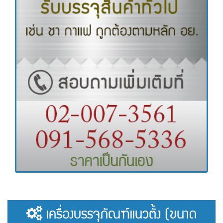
เครื่องบรรจุภัณฑ์แนวตั้ง (ขนาด