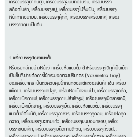
เครื่องบรรจุยากันยุง, เครื่องบรรจุขนมทองม้วน, เครื่องบรรจุ
สก็อตไบร์ท, เครื่องบรรจุสบู่, เครื่องบรรจุไม้จิ้มฟัน, เครื่องบรรจุ
หน้ากากอนามัย, เครื่องบรรจุคุ้กกี้, เครื่องบรรจุเครื่องเทศ, เครื่อง
บรรจุยาดม เป็นต้น
1.
เครื่องบรรจุภัณฑ์​แนวตั้ง
หรือเรียกอีกอย่างหนึ่งว่า เครื่องห่อแนวตั้ง สำหรับบรรจุวัตถุที่เป็นเม็ด
เป็นชิ้นจึงง่ายต่อการใช้กระบอกตวงปริมาตร (Volumetric Tray)
ของเครื่องจักร เป็นตัวควบคุมน้ำหนักของแต่ละซองสินค้า เช่น เครื่อง
แพ็คยา, เครื่องบรรจุแคปซูล, เครื่องห่อแพ็คขนมปัง, เครื่องบรรจุเกลือ,
เครื่องแพ็คกาแฟ, เครื่องบรรจุกาแฟสำเร็จรูป, เครื่องบรรจุเม็ดสารเคมี,
เครื่องแพ็คเม็ดสาคู, เครื่องบรรจุเม็ด, เครื่องห่อแนวตั้ง, เครื่องบรรจุ
แนวตั้งอัตโนมัติ, เครื่องบรรจุอาหาร, เครื่องบรรจุลูกอม, เครื่องห่อลูก
กวาด, เครื่องบรรจุมะขามแก้ว, เครื่องบรรจุขนมอบกรอบ, เครื่อง
บรรจุขนมเค้ก, เครื่องบรรจุเมล็ดทานตะวัน, เครื่องบรรจุถั่วลิสง,
เครื่องบรรจุกาแฟ, เครื่องบรรจุถุงชา, เครื่องบรรจุน้ำตาล, เครื่องบรรจุ