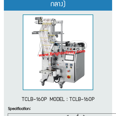
กลาง)
TCLB-160P MODEL : TCLB-160P
Specification: