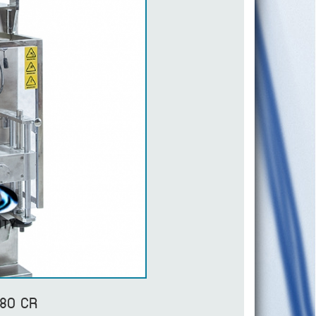
-80 CR