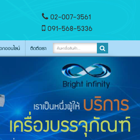
02-007-3561
091-568-5336
็อกออนไลน์
ติดต่อเรา