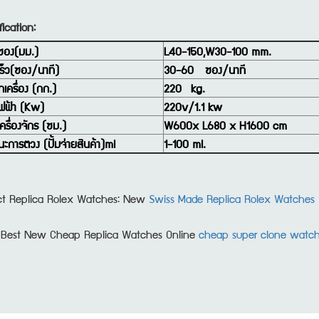
ication:
ซอง(มม.)
L40-150,W30-100 mm.
ร็ว(ซอง/นาที)
30-60 ซอง/นาที
กเครื่อง (กก.)
220 kg.
ไฟฟ้า (Kw)
220v/
1.1 kw
ครื่องจักร (ซม.)
W600x L680 x H1600 cm
ะการตวง (ปั้มจ่ายสินค้า)ml
1-100 ml.
ct Replica Rolex Watches: New
Swiss Made Replica Rolex Watches
Best New Cheap Replica Watches Online
cheap super clone watc