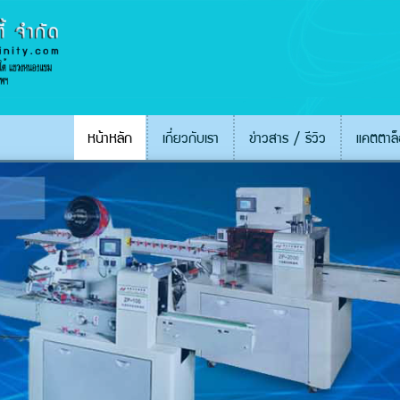
หน้าหลัก
เกี่ยวกับเรา
ข่าวสาร / รีวิว
แคตตาล