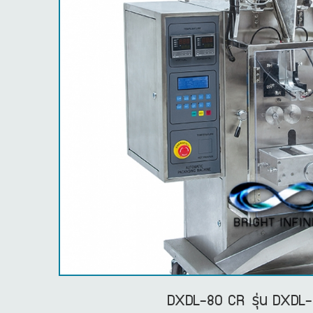
DXDL-80 CR รุ่น DXDL