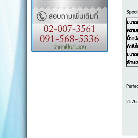
Specif
ขนาด
ความเ
น้ำหนั
กำลัง
ขนาดเ
ลักษณ
Perfe
2025 